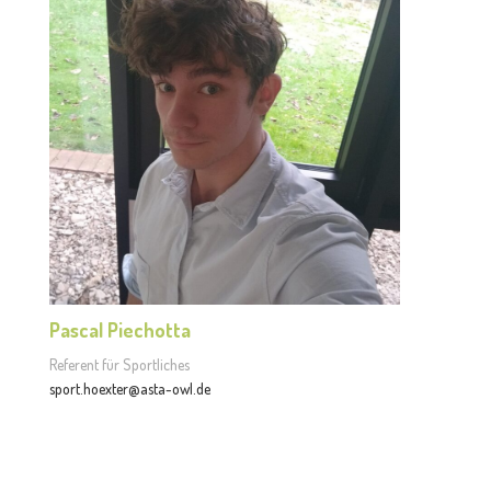
Pascal Piechotta
Referent für Sportliches
sport.hoexter@asta-owl.de