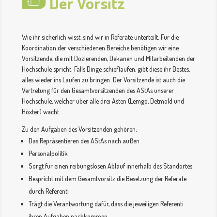
Der Vorsitz
Wie ihr sicherlich wisst, sind wir in Referate unterteilt. Für die
Koordination der verschiedenen Bereiche benötigen wir eine
Vorsitzende, die mit Dozierenden, Dekanen und Mitarbeitenden der
Hochschule spricht. Falls Dinge schieflaufen, gibt diese ihr Bestes,
alles wieder ins Laufen zu bringen. Der Vorsitzende ist auch die
Vertretung für den Gesamtvorsitzenden des AStAs unserer
Hochschule, welcher über alle drei Asten (Lemgo, Detmold und
Höxter) wacht.
Zu den Aufgaben des Vorsitzenden gehören:
Das Repräsentieren des AStAs nach außen
Personalpolitik
Sorgt für einen reibungslosen Ablauf innerhalb des Standortes
Bespricht mit dem Gesamtvorsitz die Besetzung der Referate
durch Referenti
Trägt die Verantwortung dafür, dass die jeweiligen Referenti
ihren Aufgaben nachkommen