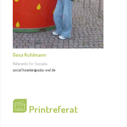
Gesa Kuhlmann
Referentin für Soziales
social.hoexter@asta-owl.de
Printreferat