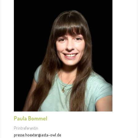
Paula Bommel
Printreferentin
presse.hoexter@asta-owl.de