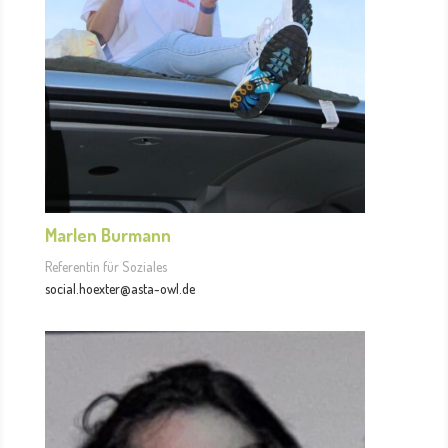
Marlen Burmann
Referentin für Soziales
social.hoexter@asta-owl.de