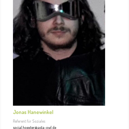
Jonas Hanewinkel
Referent für Soziales
social.hoexter@asta-owl.de