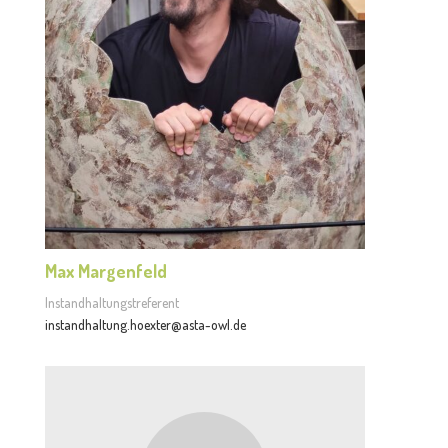
Max Margenfeld
Instandhaltungstreferent
instandhaltung.hoexter@asta-owl.de