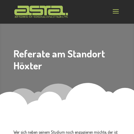
Referate am Standort
Höxter
Wer sich neben seinem Studium noch engagieren möchte, der ist