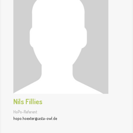
Nils Fillies
HoPo-Referent
hopo.hoexter@asta-owl.de