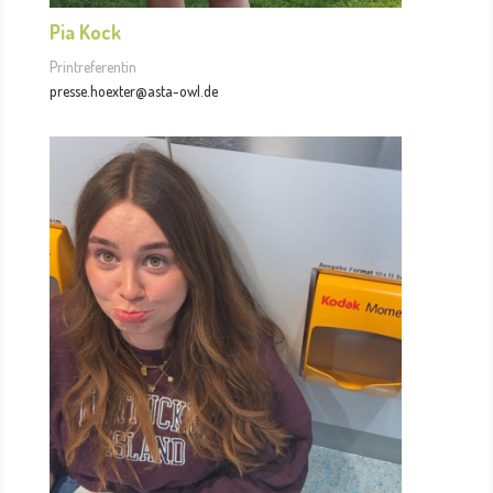
Pia Kock
Printreferentin
presse.hoexter@asta-owl.de