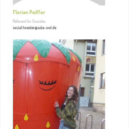
Florian Peiffer
Referent für Soziales
social.hoexter@asta-owl.de